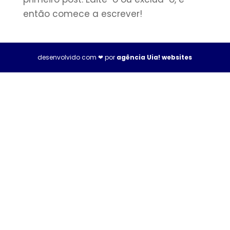
então comece a escrever!
desenvolvido com ❤ por
agência Uia! websites